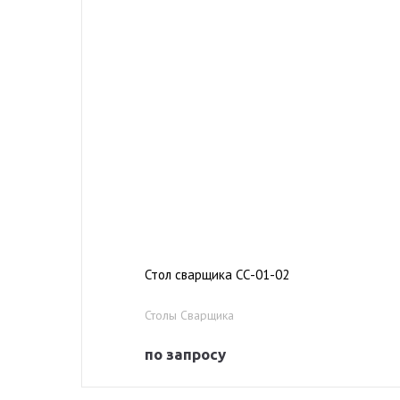
Стол сварщика СС-01-02
Столы Сварщика
по запросу