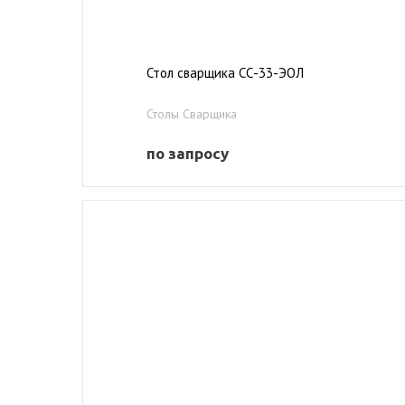
Стол сварщика СС-33-ЭОЛ
Столы Сварщика
по запросу