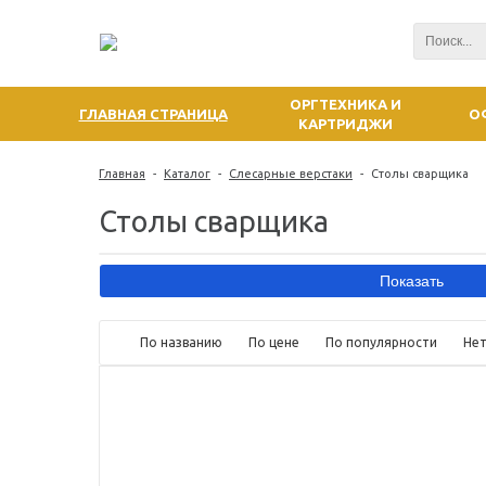
ОРГТЕХНИКА И
ГЛАВНАЯ СТРАНИЦА
О
КАРТРИДЖИ
Главная
-
Каталог
-
Слесарные верстаки
-
Столы сварщика
Столы сварщика
По названию
По цене
По популярности
Не